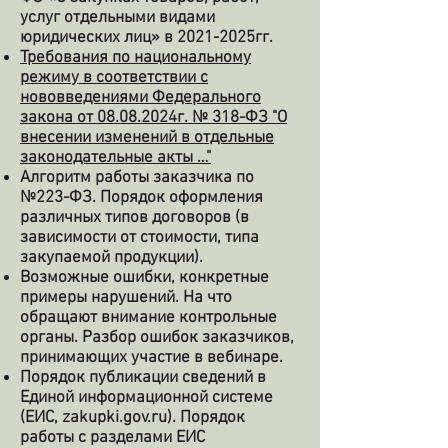
услуг отдельными видами
юридических лиц» в
2021-2025
гг.
Требования по национальному
режиму в соответствии с
нововведениями Федерального
закона от
08.08.2024
г. № 318-ФЗ "О
внесении изменений в отдельные
законодательные акты …"
Алгоритм работы заказчика по
№223-ФЗ. Порядок оформления
различных типов договоров (в
зависимости от стоимости, типа
закупаемой продукции).
Возможные ошибки, конкретные
примеры нарушений. На что
обращают внимание контрольные
органы. Разбор ошибок заказчиков,
принимающих участие в вебинаре.
Порядок публикации сведений в
Единой информационной системе
(ЕИС, zakupki.gov.ru). Порядок
работы с разделами ЕИС