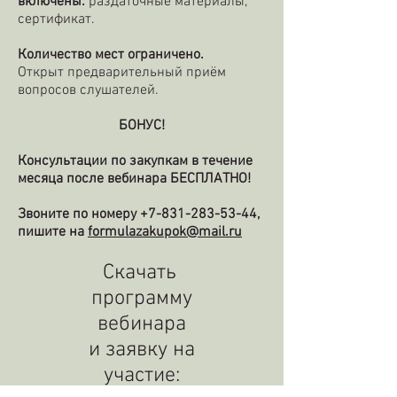
включены:
раздаточные материалы,
сертификат.
Количество мест ограничено.
Открыт предварительный приём
вопросов слушателей.
БОНУС!
Консультации по закупкам в течение
месяца после вебинара БЕСПЛАТНО!
Звоните по номеру
+7-831-283-53-44
,
пишите на
formulazakupok@mail.ru
Скачать
программу
вебинара
и заявку на
участие: