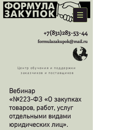
+7(831)283-53-44
formulazakupok@mail.ru
Центр обучения и поддержки
заказчиков и поставщиков
Вебинар
«№223-ФЗ «О закупках
товаров, работ, услуг
отдельными видами
юридических лиц».