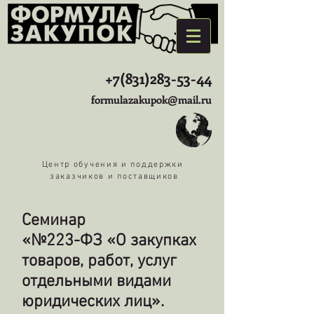
+7(831)283-53-44
formulazakupok@mail.ru
Центр обучения и поддержки
заказчиков и поставщиков
Семинар
«№223-ФЗ «О закупках
товаров, работ, услуг
отдельными видами
юридических лиц».