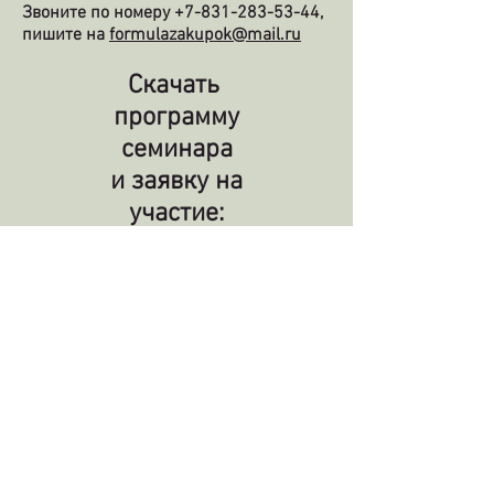
Звоните по номеру
+7-831-283-53-44
,
пишите на
formulazakupok@mail.ru
Скачать
программу
семинара
и заявку на
участие:
Программа семинара