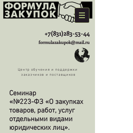
+7(831)283-53-44
formulazakupok@mail.ru
Центр обучения и поддержки
заказчиков и поставщиков
Семинар
«№223-ФЗ «О закупках
товаров, работ, услуг
отдельными видами
юридических лиц».