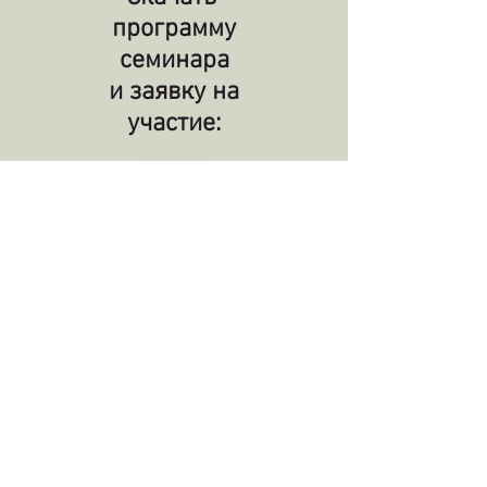
программу
семинара
и заявку на
участие:
Программа семинара
Заявка на участие
На семинаре обязательно: