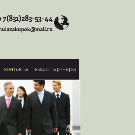
+7(831)283-53-44
mulazakupok@mail.ru
контакты
наши партнёры