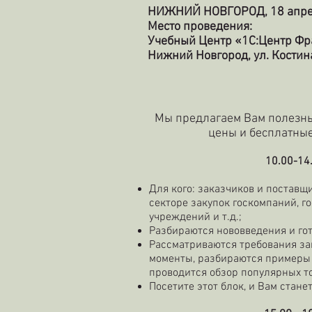
НИЖНИЙ НОВГОРОД, 18 апре
Место проведения:
Учебный Центр «1С:Центр Фр
Нижний Новгород, ул. Костина
Мы предлагаем Вам полезны
цены и бесплатные
10.00-14
Для кого: заказчиков и постав
секторе закупок госкомпаний, г
учреждений и т.д.;
Разбираются нововведения и г
Рассматриваются требования за
моменты, разбираются примеры 
проводится обзор популярных т
Посетите этот блок, и Вам стан