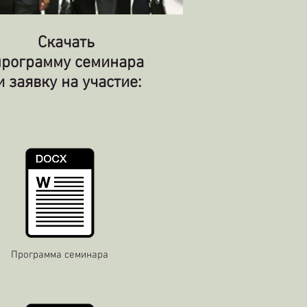
Скачать
программу семинара
и заявку на участие:
Программа семинара