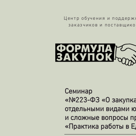
Центр обучения и поддер
заказчиков и поставщико
Семинар
«№223-ФЗ «О закупках
отдельными видами ю
и сложные вопросы п
«Практика работы в 