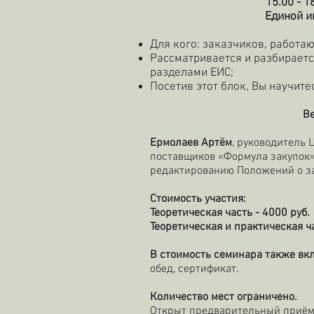
15.00 - 1
Единой и
Для кого: заказчиков, работаю
Рассматривается и разбираетс
разделами ЕИС;
Посетив этот блок, Вы научите
В
Ермолаев Артём
, руководитель 
поставщиков «Формула закупок»
редактированию Положений о за
Стоимость участия:
Теоретическая часть - 4000 руб.
Теоретическая и практическая ча
В стоимость семинара также в
обед, сертификат.
Количество мест ограничено.
Открыт предварительный приём