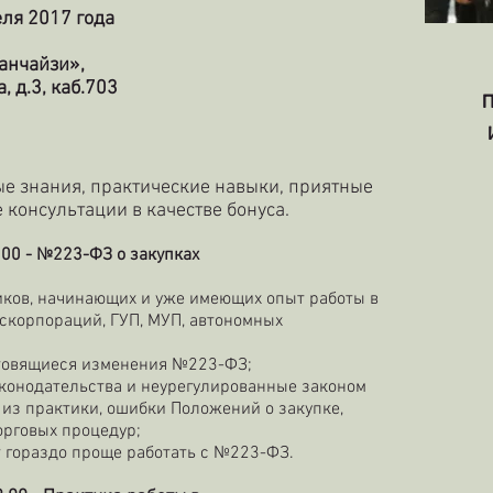
ля 2017 года
анчайзи»,
, д.3, каб.703
е знания, практические навыки, приятные
 консультации в качестве бонуса.
.00
- №223-ФЗ о закупках
щиков, начинающих и уже имеющих опыт работы в
оскорпораций, ГУП, МУП, автономных
отовящиеся изменения №223-ФЗ;
конодательства и неурегулированные законом
из практики, ошибки Положений о закупке,
орговых процедур;
ет гораздо проще работать с №223-ФЗ.