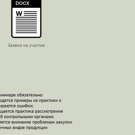
Заявка на участие
еминаре обязательно:
одятся примеры из практики и
ираются ошибки;
щается практика рассмотрения
б контрольными органами;
яется внимание проблемам закупки
ичных видов продукции