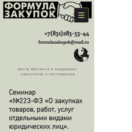
+7(831)283-53-44
formulazakupok@mail.ru
Центр обучения и поддержки
заказчиков и поставщиков
Семинар
«№223-ФЗ «О закупках
товаров, работ, услуг
отдельными видами
юридических лиц».