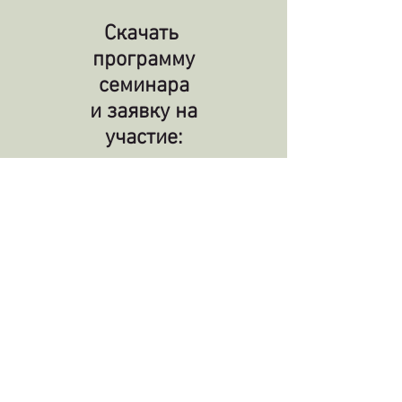
Скачать
программу
семинара
и заявку на
участие:
Программа семинара
Заявка на участие