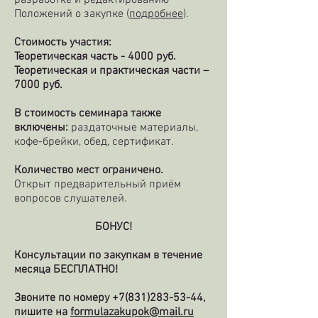
разработке и редактированию
Положений о закупке (
подробнее
).
Стоимость участия:
Теоретическая часть - 4000 руб.
Теоретическая и практическая части –
7000 руб.
В стоимость семинара также
включены:
раздаточные материалы,
кофе-брейки, обед, сертификат.
Количество мест ограничено.
Открыт предварительный приём
вопросов слушателей.
БОНУС!
Консультации по закупкам в течение
месяца БЕСПЛАТНО!
Звоните по номеру
+7(831)283-53-44
,
пишите на
formulazakupok@mail.ru