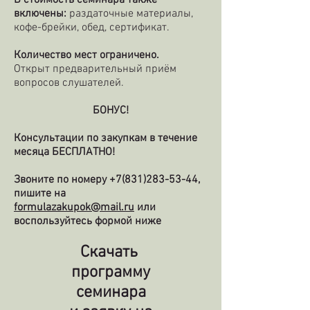
В стоимость семинара также
включены:
раздаточные материалы,
кофе-брейки, обед, сертификат.
Количество мест ограничено.
Открыт предварительный приём
вопросов слушателей.
БОНУС!
Консультации по закупкам в течение
месяца БЕСПЛАТНО!
Звоните по номеру
+7(831)283-53-44
,
пишите на
formulazakupok@mail.ru
или
воспользуйтесь формой ниже
Скачать
программу
семинара