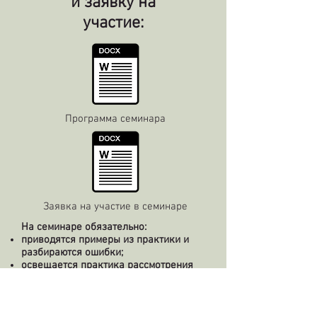
и заявку на
участие:
Программа семинара
Заявка на участие в семинаре
На семинаре обязательно:
приводятся примеры из практики и
разбираются ошибки;
освещается практика рассмотрения
жалоб контрольными органами;
уделяется внимание проблемам
закупки различных видов продукции