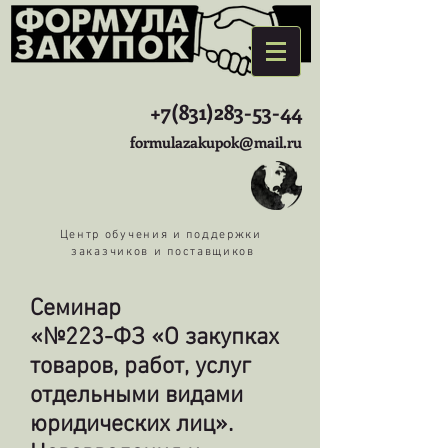
+7(831)283-53-44
formulazakupok@mail.ru
Центр обучения и поддержки
заказчиков и поставщиков
Семинар
«№223-ФЗ «О закупках
товаров, работ, услуг
отдельными видами
юридических лиц».