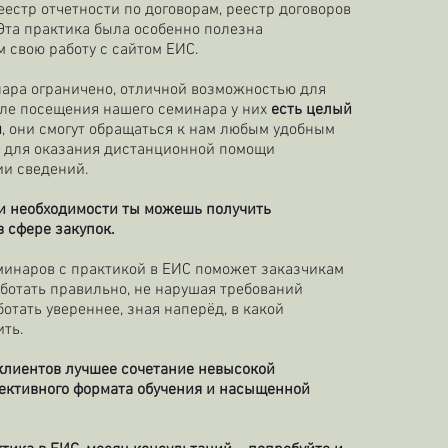
еестр отчетности по договорам, реестр договоров
.Эта практика была особенно полезна
 свою работу с сайтом ЕИС.
нара ограничено, отличной возможностью для
осле посещения нашего семинара у них
есть целый
й
, они смогут обращаться к нам любым удобным
ле для оказания дистанционной помощи
ии сведений.
ри необходимости ты можешь получить
 сфере закупок.
минаров с практикой в ЕИС поможет заказчикам
ботать правильно, не нарушая требований
отать увереннее, зная наперёд, в какой
ить.
клиентов лучшее сочетание невысокой
ффективного формата обучения и насыщенной