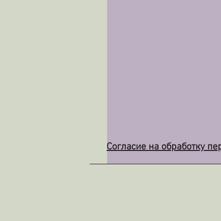
Согласие
на
обработку пе