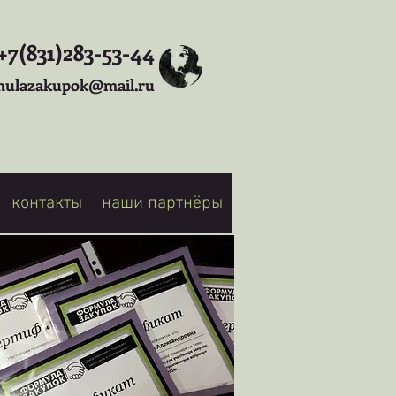
+7(831)283-53-44
mulazakupok@mail.ru
контакты
наши партнёры