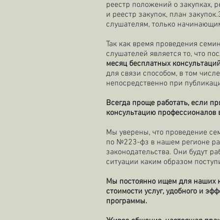
реестр положений о закупках, р
и реестр закупок, план закупок
слушателям, только начинающим
Так как время проведения семи
слушателей является то, что п
месяц бесплатных консультаци
для связи способом, в том чис
непосредственно при публикац
Всегда проще работать, если п
консультацию профессионалов в
Мы уверены, что проведение се
по №223-фз в нашем регионе ра
законодательства. Они будут раб
ситуации каким образом поступ
Мы постоянно ищем для наших 
стоимости услуг, удобного и э
программы.