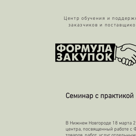
Центр обучения и поддер
заказчиков и поставщико
Семинар с практикой 
В Нижнем Новгороде 18 марта 2
центра, посвященный работе с
товаров, работ, услуг отдельн