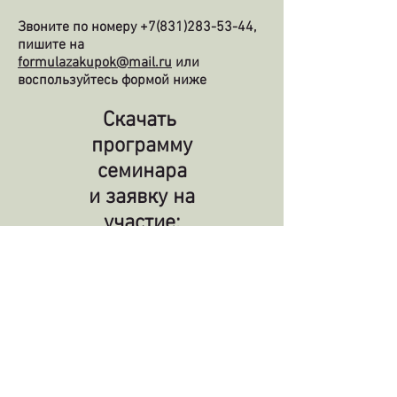
Звоните по номеру
+7(831)283-53-44
,
пишите на
formulazakupok@mail.ru
или
воспользуйтесь формой ниже
Скачать
программу
семинара
и заявку на
участие:
Программа семинара 223-ФЗ 7-10-15.docx