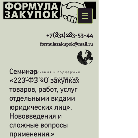
+7(831)283-53-44
formulazakupok@mail.ru
Семинар
Центр обучения и поддержки
заказчиков и поставщиков
«223-ФЗ «О закупках
товаров, работ, услуг
отдельными видами
юридических лиц».
Нововведения и
сложные вопросы
применения.»