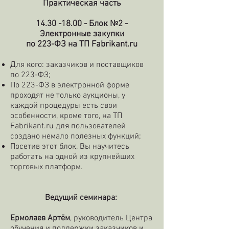
Практическая часть
14.30 -18.00
- Блок №2 -
Электронные закупки
по 223-ФЗ на ТП Fabrikant.ru
Для кого: заказчиков и поставщиков
по 223-ФЗ;
По 223-ФЗ в электронной форме
проходят не только аукционы, у
каждой процедуры есть свои
особенности, кроме того, на ТП
Fabrikant.ru для пользователей
создано немало полезных функций;
Посетив этот блок, Вы научитесь
работать на одной из крупнейших
торговых платформ.
Ведущий семинара:
Ермолаев Артём
, руководитель Центра
обучения и поддержки заказчиков и